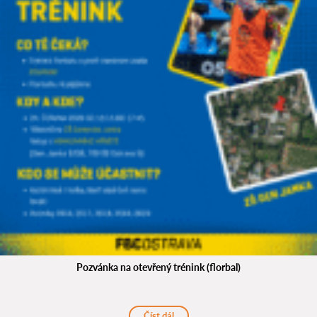
Pozvánka na otevřený trénink (florbal)
Číst dál