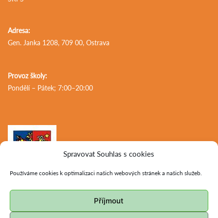
Adresa:
Gen. Janka 1208, 709 00, Ostrava
Provoz školy:
Pondělí – Pátek; 7:00–20:00
Spravovat Souhlas s cookies
Používáme cookies k optimalizaci našich webových stránek a našich služeb.
Příjmout