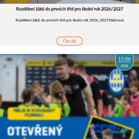
Rozdělení žáků do prvních tříd pro školní rok 2026/2027
Rozdělení žáků do prvních tříd pro školní rok 2026_2027Stáhnout
Číst dál
15.06
2026