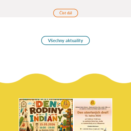
Číst dál
Všechny aktuality