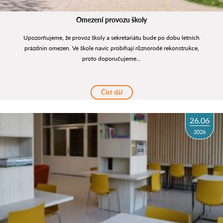
Omezení provozu školy
Upozorňujeme, že provoz školy a sekretariátu bude po dobu letních
prázdnin omezen. Ve škole navíc probíhají různorodé rekonstrukce,
proto doporučujeme...
Číst dál
26.06
2026