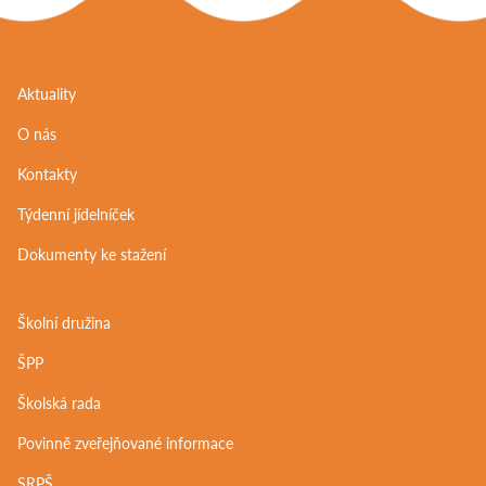
Aktuality
O nás
Kontakty
Týdenní jídelníček
Dokumenty ke stažení
Školní družina
ŠPP
Školská rada
Povinně zveřejňované informace
SRPŠ