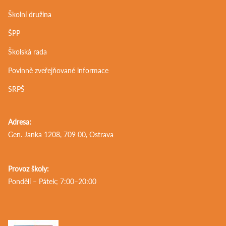
Školní družina
ŠPP
Školská rada
Povinně zveřejňované informace
SRPŠ
Adresa:
Gen. Janka 1208, 709 00, Ostrava
Provoz školy:
Pondělí – Pátek; 7:00–20:00