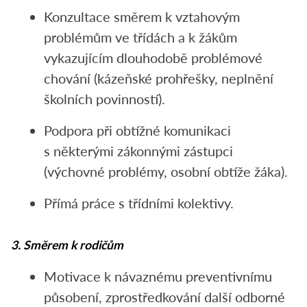
Konzultace směrem k vztahovým
problémům ve třídách a k žákům
vykazujícím dlouhodobě problémové
chování (kázeňské prohřešky, neplnění
školních povinností).
Podpora při obtížné komunikaci
s některými zákonnými zástupci
(výchovné problémy, osobní obtíže žáka).
Přímá práce s třídními kolektivy.
3. Směrem k rodičům
Motivace k návaznému preventivnímu
působení, zprostředkování další odborné