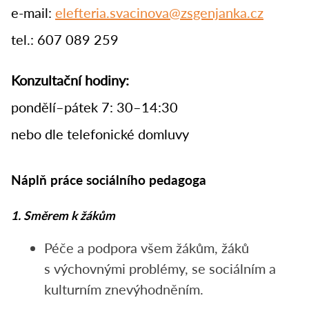
e-mail:
elefteria.svacinova@zsgenjanka.cz
tel.: 607 089 259
Konzultační hodiny:
pondělí–pátek 7: 30–14:30
nebo dle telefonické domluvy
Náplň práce sociálního pedagoga
1. Směrem k žákům
Péče a podpora všem žákům, žáků
s výchovnými problémy, se sociálním a
kulturním znevýhodněním.