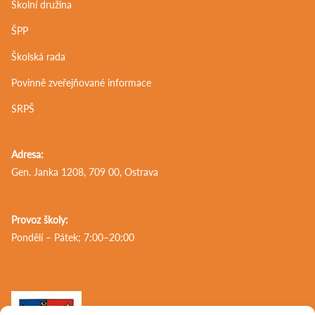
Školní družina
ŠPP
Školská rada
Povinně zveřejňované informace
SRPŠ
Adresa:
Gen. Janka 1208, 709 00, Ostrava
Provoz školy:
Pondělí – Pátek; 7:00–20:00