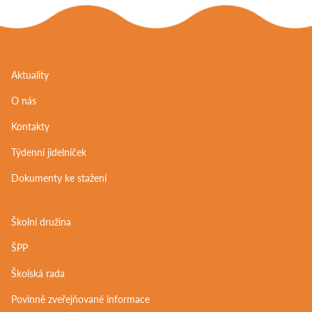
Aktuality
O nás
Kontakty
Týdenní jídelníček
Dokumenty ke stažení
Školní družina
ŠPP
Školská rada
Povinně zveřejňované informace