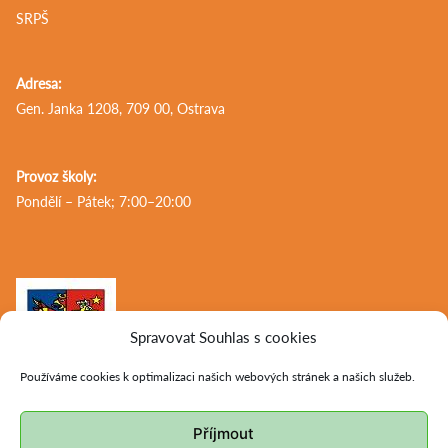
SRPŠ
Adresa:
Gen. Janka 1208, 709 00, Ostrava
Provoz školy:
Pondělí – Pátek; 7:00–20:00
Spravovat Souhlas s cookies
Používáme cookies k optimalizaci našich webových stránek a našich služeb.
Příjmout