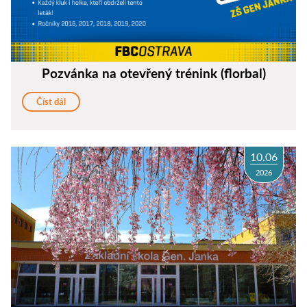
Pozvánka na otevřený trénink (florbal)
Číst dál
10.06
2026