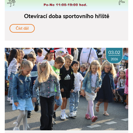
Otevírací doba sportovního hřiště
Číst dál
03.02
2026