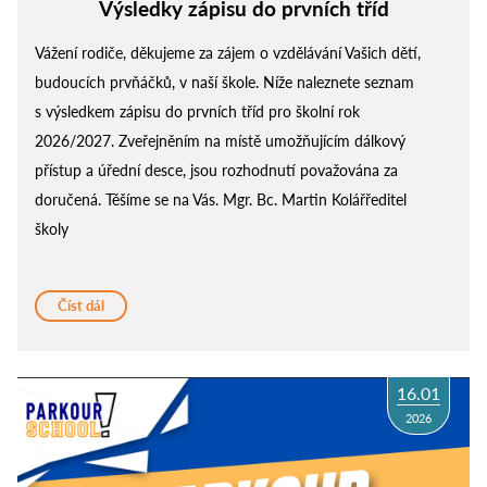
Výsledky zápisu do prvních tříd
Vážení rodiče, děkujeme za zájem o vzdělávání Vašich dětí,
budoucích prvňáčků, v naší škole. Níže naleznete seznam
s výsledkem zápisu do prvních tříd pro školní rok
2026/2027. Zveřejněním na místě umožňujícím dálkový
přístup a úřední desce, jsou rozhodnutí považována za
doručená. Těšíme se na Vás. Mgr. Bc. Martin Kolářředitel
školy
Číst dál
16.01
2026