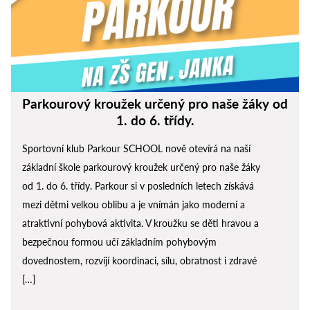
Parkourový kroužek určený pro naše žáky od
1. do 6. třídy.
Sportovní klub Parkour SCHOOL nově otevírá na naší
základní škole parkourový kroužek určený pro naše žáky
od 1. do 6. třídy. Parkour si v posledních letech získává
mezi dětmi velkou oblibu a je vnímán jako moderní a
atraktivní pohybová aktivita. V kroužku se děti hravou a
bezpečnou formou učí základním pohybovým
dovednostem, rozvíjí koordinaci, sílu, obratnost i zdravé
[…]