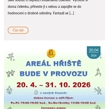
doma čelenku, přineste ji s sebou a zapojíte se do
hodnocení o drobné odměny. Fantazii se […]
Číst dál
20.04
2026