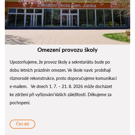
Omezení provozu školy
Upozorňujeme, že provoz školy a sekretariátu bude po
dobu letních prázdnin omezen. Ve škole navíc probíhají
různorodé rekonstrukce, proto doporučujeme komunikaci
e-mailem. Ve dnech 1. 7. – 21. 8. 2026 může docházet
ke zdržení při vyřizování Vašich záležitostí. Děkujeme za
pochopení.
Číst dál