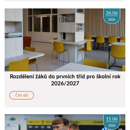
26.06
2026
Rozdělení žáků do prvních tříd pro školní rok
2026/2027
Číst dál
15.06
2026