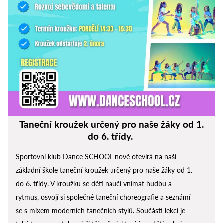
Taneční kroužek určený pro naše žáky od 1.
do 6. třídy.
Sportovní klub Dance SCHOOL nově otevírá na naší
základní škole taneční kroužek určený pro naše žáky od 1.
do 6. třídy. V kroužku se děti naučí vnímat hudbu a
rytmus, osvojí si společné taneční choreografie a seznámí
se s mixem moderních tanečních stylů. Součástí lekcí je