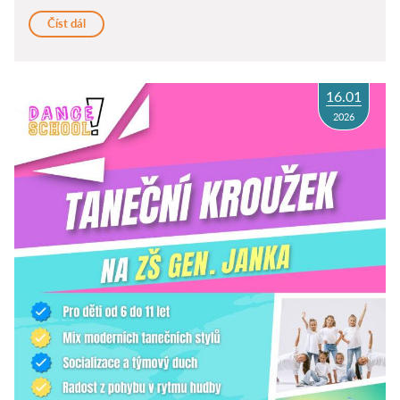
Číst dál
16.01
2026