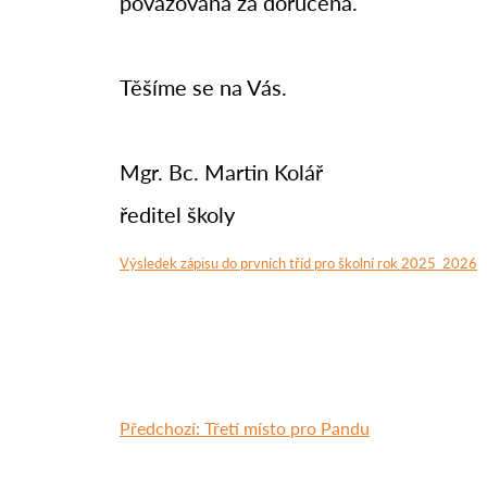
považována za doručená.
Těšíme se na Vás.
Mgr. Bc. Martin Kolář
ředitel školy
Výsledek zápisu do prvních tříd pro školní rok 2025_2026
Předchozí:
Třetí místo pro Pandu