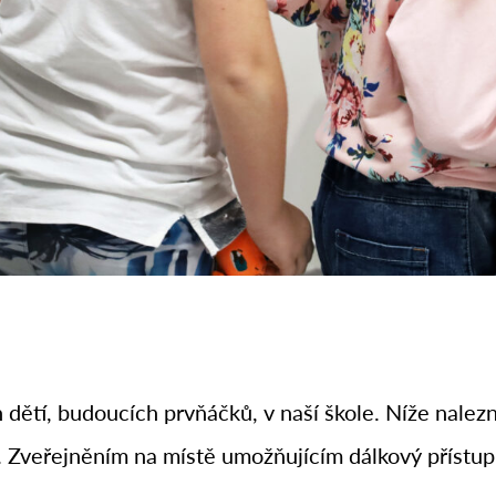
 dětí, budoucích prvňáčků, v naší škole. Níže nale
. Zveřejněním na místě umožňujícím dálkový přístup