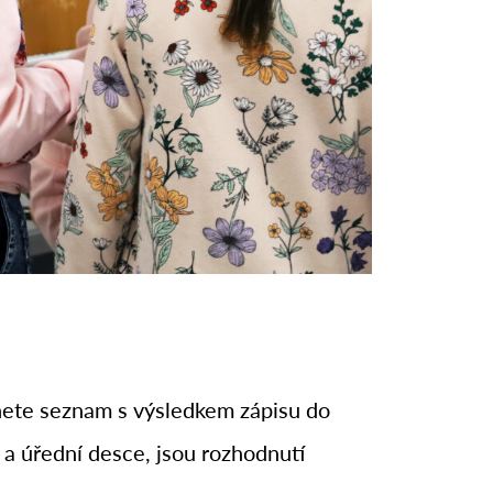
znete seznam s výsledkem zápisu do
 a úřední desce, jsou rozhodnutí