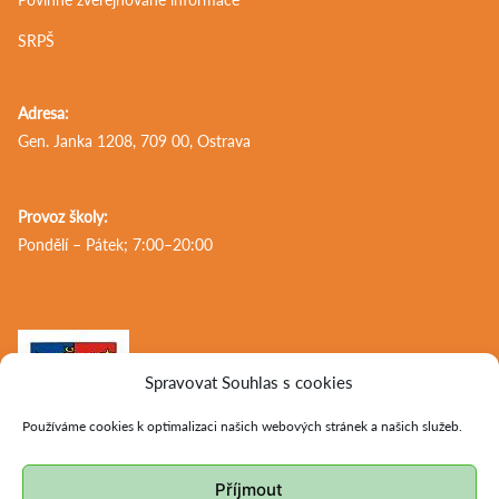
SRPŠ
Adresa:
Gen. Janka 1208, 709 00, Ostrava
Provoz školy:
Pondělí – Pátek; 7:00–20:00
Spravovat Souhlas s cookies
Používáme cookies k optimalizaci našich webových stránek a našich služeb.
Příjmout