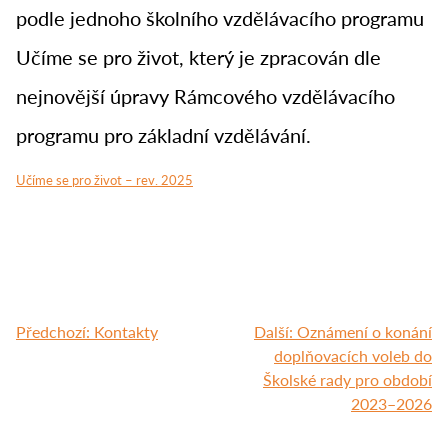
podle jednoho školního vzdělávacího programu
Učíme se pro život, který je zpracován dle
nejnovější úpravy Rámcového vzdělávacího
programu pro základní vzdělávání.
Učíme se pro život – rev. 2025
Navigace
Předchozí:
Kontakty
Další:
Oznámení o konání
pro
doplňovacích voleb do
příspěvek
Školské rady pro období
2023–2026