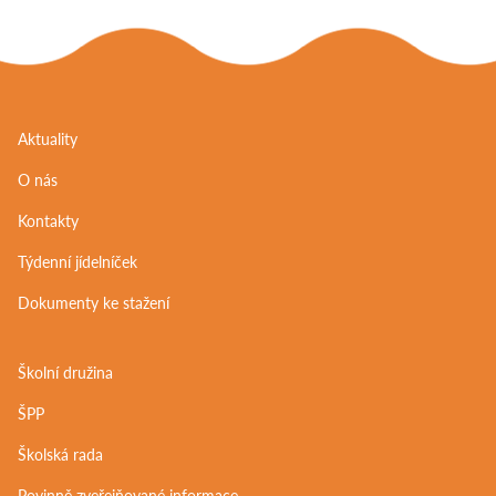
Aktuality
O nás
Kontakty
Týdenní jídelníček
Dokumenty ke stažení
Školní družina
ŠPP
Školská rada
Povinně zveřejňované informace