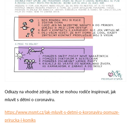
Odkazy na vhodné zdroje, kde se mohou rodiče inspirovat, jak
mluvit s dětmi o coronaviru.
https://www.msmt.cz/jak-mluvit-s-detmi-o-koronaviru-pomuze-
prirucka-i-komiks