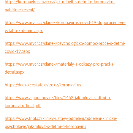
https://koronavirus.mzcr.cz/jak-mluvit-s-detmi-o-koronaviru-
nabizime-reseni/
https://www.mvcr.cz/clanek/koronavirus-covid-19-doporuceni-ve-
vztahu-k-detem.aspx
https://www.mvcr.cz/clanek/psychologicka-pomoc-prace-s-detmi-
covid-19.aspx
https://www.mvcr.cz/clanek/materialy-a-odkazy-pro-praci-s-
detmi.aspx
https://decko.ceskatelevize.cz/koronavirus
https://www.zspouchov.cz/files/1452_jak-mluvit-s-dtmi-o-
koronaviru-final.pdf
https://www.fnol.cz/kliniky-ustavy-oddeleni/oddeleni-klinicke-
psychologie/jak-mluvit-s-detmi-o-koronaviru