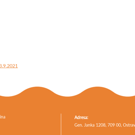
Navigace
13.9.2021
pro
příspěvek
ina
Adresa:
Gen. Janka 1208, 709 00, Ostra