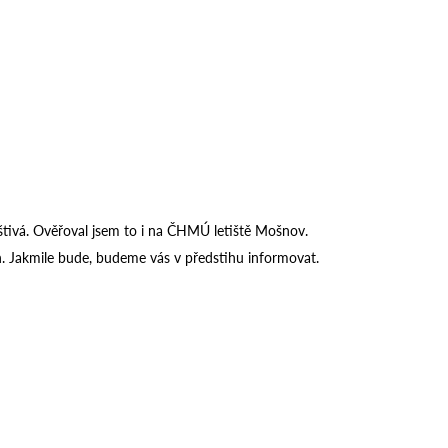
štivá. Ověřoval jsem to i na ČHMÚ letiště Mošnov.
. Jakmile bude, budeme vás v předstihu informovat.