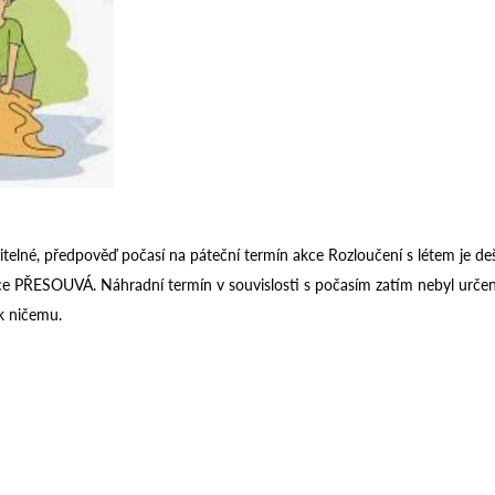
telné, předpověď počasí na páteční termín akce Rozloučení s létem je de
ce PŘESOUVÁ. Náhradní termín v souvislosti s počasím zatím nebyl určen
k ničemu.