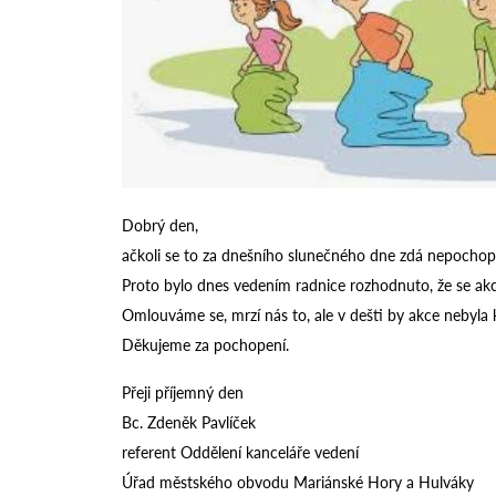
Dobrý den,
ačkoli se to za dnešního slunečného dne zdá nepochopi
Proto bylo dnes vedením radnice rozhodnuto, že se ak
Omlouváme se, mrzí nás to, ale v dešti by akce nebyla 
Děkujeme za pochopení.
Přeji příjemný den
Bc. Zdeněk Pavlíček
referent Oddělení kanceláře vedení
Úřad městského obvodu Mariánské Hory a Hulváky