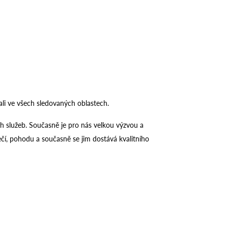
ali ve všech sledovaných oblastech.
h služeb. Současně je pro nás velkou výzvou a
čí, pohodu a současně se jim dostává kvalitního