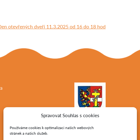
Den otevřených dveří 11.3.2025 od 16 do 18 hod
va
Spravovat Souhlas s cookies
Používáme cookies k optimalizaci našich webových
stránek a našich služeb.