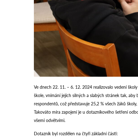
Ve dnech 22. 11. – 6. 12. 2024 realizovalo vedení školy
škole, vnímání jejích silných a slabých stránek tak, a
respondentů, což představuje 25,2 % všech žáků školy,
Takováto míra zapojení je u dotazníkového šetření odb
všemi odvětvími.
Dotazník byl rozdělen na čtyři základní části: