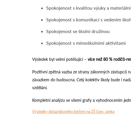
Spokojenost s kvalitou výuky a materiál
Spokojenost s komunikací s vedením škol
Spokojenost se školní družinou
Spokojenost s mimoškolními aktivitami
Výsledek byl velmi potěšující –
více než 80 % rodičů-re
Pozitivní zpětná vazba ze strany zákonných zástupců n
závazkem do budoucna. Celý kolektiv školy bude i nadá
vzdělání.
Kompletní analýzu se všemi grafy a vyhodnocením jedno
Výsledky dotazníkového šetření na ZŠ Gen. Janka