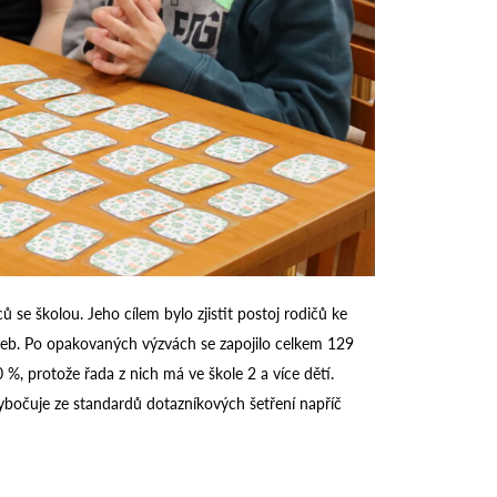
se školou. Jeho cílem bylo zjistit postoj rodičů ke
lužeb. Po opakovaných výzvách se zapojilo celkem 129
, protože řada z nich má ve škole 2 a více dětí.
ybočuje ze standardů dotazníkových šetření napříč