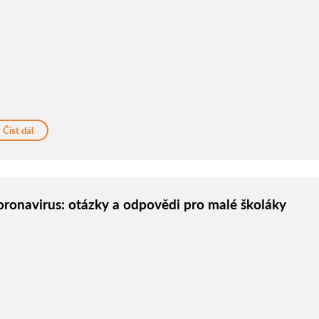
Číst dál
oronavirus: otázky a odpovědi pro malé školáky