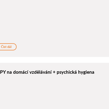
Číst dál
IPY na domácí vzdělávání + psychická hygiena